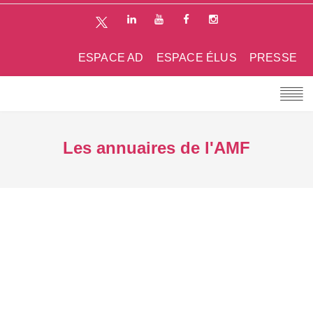
ESPACE AD
ESPACE ÉLUS
PRESSE
Les annuaires de l'AMF