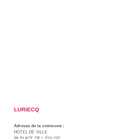
LURIECQ
Adresse de la commune :
HOTEL DE VILLE
98 PLACE DE L ÉGLISE