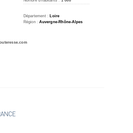
Nombre d'habitants :
1 088
Département :
Loire
Région :
Auvergne-Rhône-Alpes
bouteresse.com