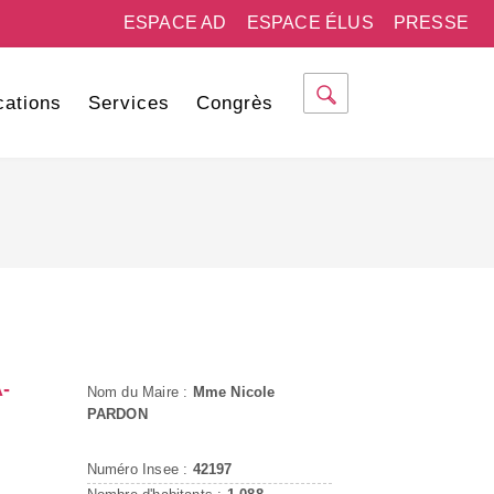
ESPACE AD
ESPACE ÉLUS
PRESSE
cations
Services
Congrès
-
Nom du Maire :
Mme Nicole
PARDON
Numéro Insee :
42197