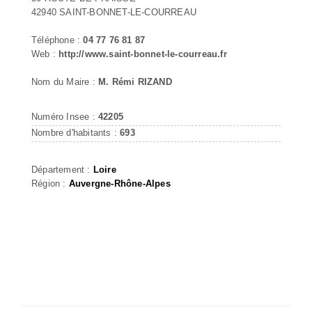
42940 SAINT-BONNET-LE-COURREAU
Téléphone :
04 77 76 81 87
Web :
http://www.saint-bonnet-le-courreau.fr
Nom du Maire :
M. Rémi RIZAND
Numéro Insee :
42205
Nombre d'habitants :
693
Département :
Loire
Région :
Auvergne-Rhône-Alpes