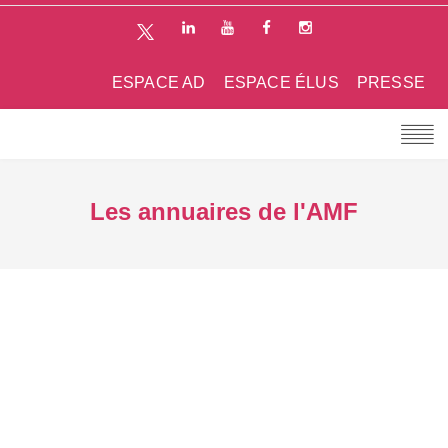
ESPACE AD
ESPACE ÉLUS
PRESSE
Les annuaires de l'AMF