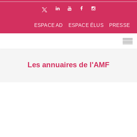
ESPACE AD
ESPACE ÉLUS
PRESSE
Les annuaires de l'AMF