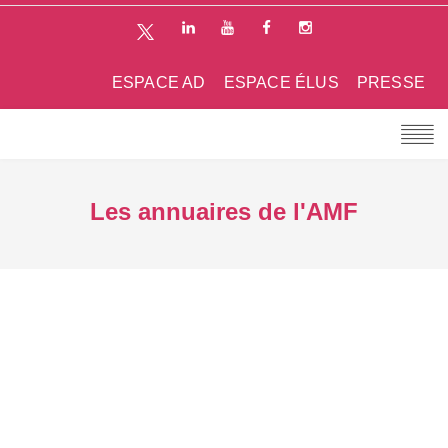
ESPACE AD
ESPACE ÉLUS
PRESSE
Les annuaires de l'AMF