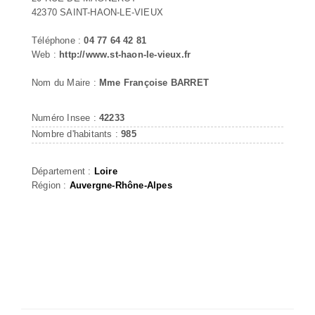
42370 SAINT-HAON-LE-VIEUX
Téléphone :
04 77 64 42 81
Web :
http://www.st-haon-le-vieux.fr
Nom du Maire :
Mme Françoise BARRET
Numéro Insee :
42233
Nombre d'habitants :
985
Département :
Loire
Région :
Auvergne-Rhône-Alpes