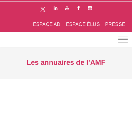
ESPACE AD
ESPACE ÉLUS
PRESSE
Les annuaires de l'AMF