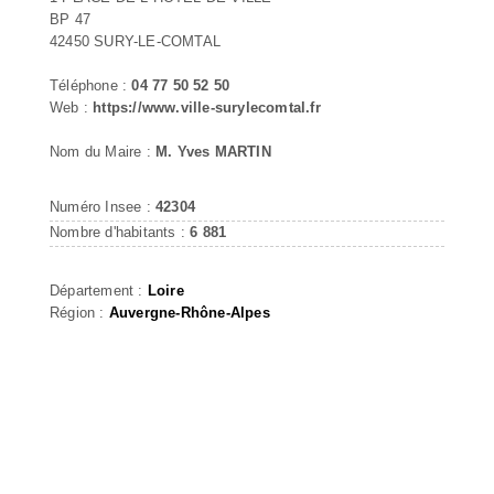
BP 47
42450 SURY-LE-COMTAL
Téléphone :
04 77 50 52 50
Web :
https://www.ville-surylecomtal.fr
Nom du Maire :
M. Yves MARTIN
Numéro Insee :
42304
Nombre d'habitants :
6 881
Département :
Loire
Région :
Auvergne-Rhône-Alpes