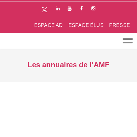
ESPACE AD
ESPACE ÉLUS
PRESSE
Les annuaires de l'AMF