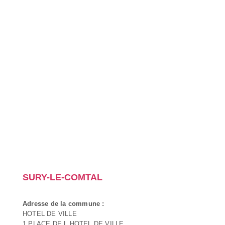
SURY-LE-COMTAL
Adresse de la commune :
HOTEL DE VILLE
1 PLACE DE L HOTEL DE VILLE