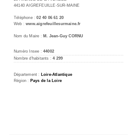
44140 AIGREFEUILLE-SUR-MAINE
Téléphone :
02 40 06 61 20
Web :
www.aigrefeuillesurmaine.fr
Nom du Maire :
M. Jean-Guy CORNU
Numéro Insee :
44002
Nombre d'habitants :
4 299
Département :
Loire-Atlantique
Région :
Pays de la Loire