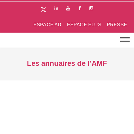
ESPACE AD
ESPACE ÉLUS
PRESSE
Les annuaires de l'AMF