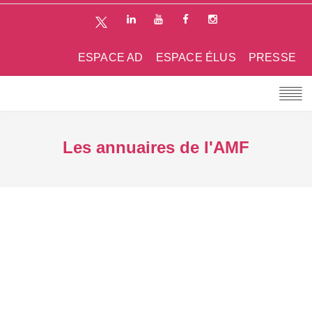
ESPACE AD
ESPACE ÉLUS
PRESSE
Les annuaires de l'AMF