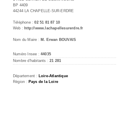
BP 4409
44244 LA CHAPELLE-SUR-ERDRE
Téléphone :
02 51 81 87 10
Web :
http://www.lachapellesurerdre.fr
Nom du Maire :
M. Erwan BOUVAIS
Numéro Insee :
44035
Nombre d'habitants :
21 281
Département :
Loire-Atlantique
Région :
Pays de la Loire