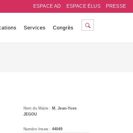
ESPACE AD
ESPACE ÉLUS
PRESSE
cations
Services
Congrès
Nom du Maire :
M. Jean-Yves
JEGOU
Numéro Insee :
44049