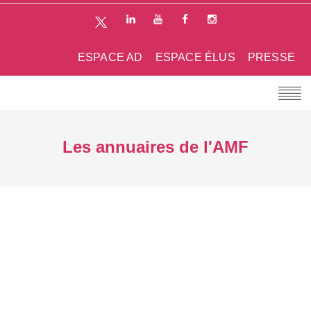
ESPACE AD
ESPACE ÉLUS
PRESSE
Les annuaires de l'AMF