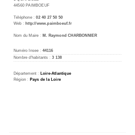
44560 PAIMBOEUF
Téléphone :
02 40 27 50 50
Web :
http://www.paimboeuf.fr
Nom du Maire :
M. Raymond CHARBONNIER
Numéro Insee :
44116
Nombre d'habitants :
3 138
Département :
Loire-Atlantique
Région :
Pays de la Loire