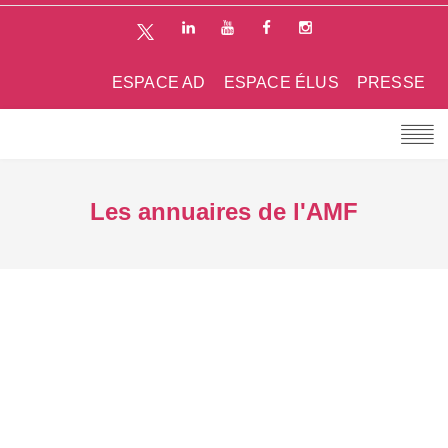
ESPACE AD
ESPACE ÉLUS
PRESSE
Les annuaires de l'AMF