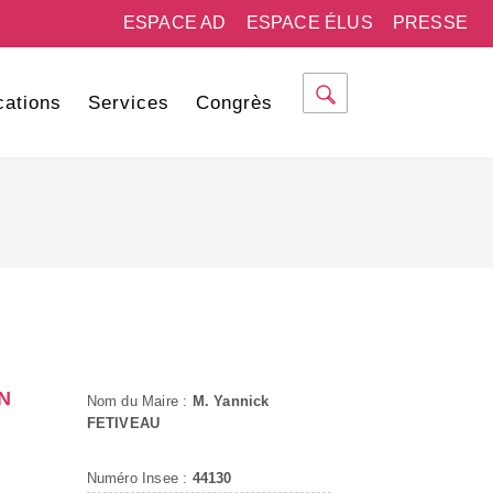
ESPACE AD
ESPACE ÉLUS
PRESSE
cations
Services
Congrès
N
Nom du Maire :
M. Yannick
FETIVEAU
Numéro Insee :
44130