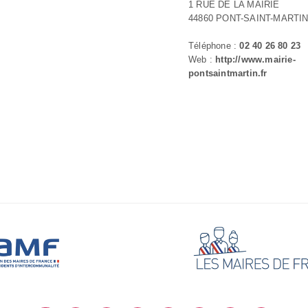
1 RUE DE LA MAIRIE
44860 PONT-SAINT-MARTI
Téléphone :
02 40 26 80 23
Web :
http://www.mairie-
pontsaintmartin.fr