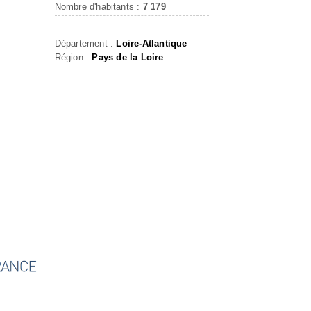
Nombre d'habitants :
7 179
N
Département :
Loire-Atlantique
Région :
Pays de la Loire