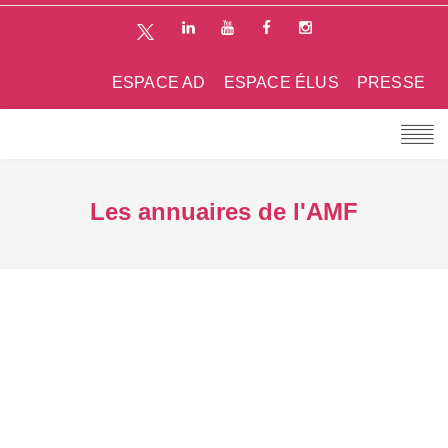
ESPACE AD
ESPACE ÉLUS
PRESSE
Les annuaires de l'AMF