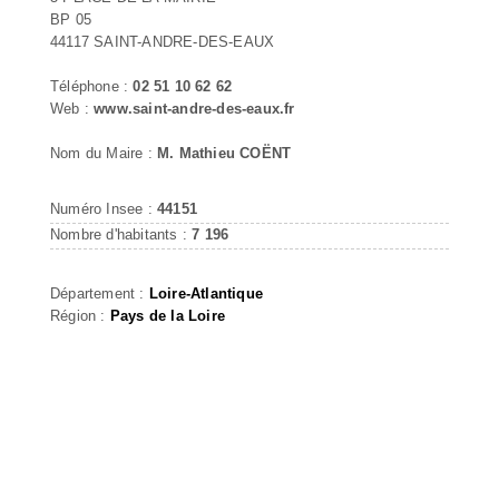
BP 05
44117 SAINT-ANDRE-DES-EAUX
Téléphone :
02 51 10 62 62
Web :
www.saint-andre-des-eaux.fr
Nom du Maire :
M. Mathieu COËNT
Numéro Insee :
44151
Nombre d'habitants :
7 196
Département :
Loire-Atlantique
Région :
Pays de la Loire