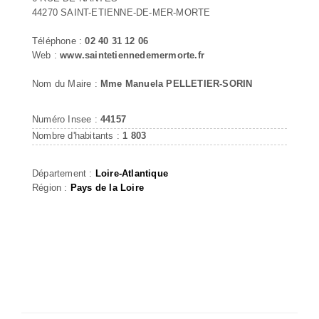
44270 SAINT-ETIENNE-DE-MER-MORTE
Téléphone :
02 40 31 12 06
Web :
www.saintetiennedemermorte.fr
Nom du Maire :
Mme Manuela PELLETIER-SORIN
Numéro Insee :
44157
Nombre d'habitants :
1 803
Département :
Loire-Atlantique
Région :
Pays de la Loire