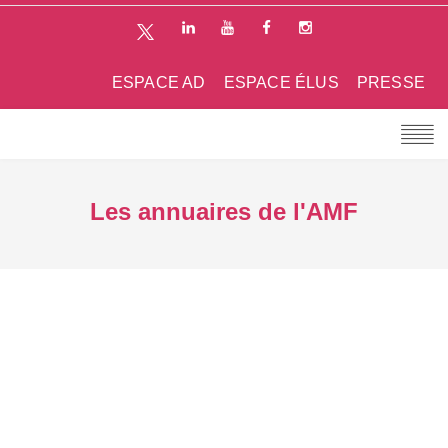
ESPACE AD
ESPACE ÉLUS
PRESSE
Les annuaires de l'AMF