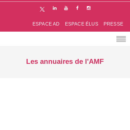
ESPACE AD
ESPACE ÉLUS
PRESSE
Les annuaires de l'AMF