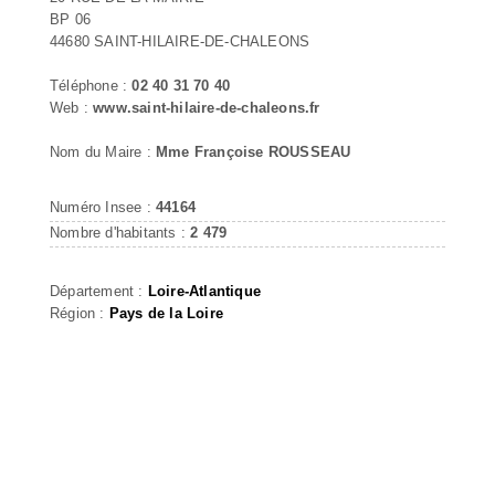
BP 06
44680 SAINT-HILAIRE-DE-CHALEONS
Téléphone :
02 40 31 70 40
Web :
www.saint-hilaire-de-chaleons.fr
Nom du Maire :
Mme Françoise ROUSSEAU
Numéro Insee :
44164
Nombre d'habitants :
2 479
Département :
Loire-Atlantique
Région :
Pays de la Loire