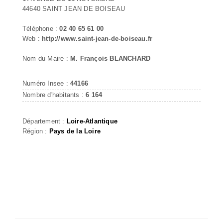
44640 SAINT JEAN DE BOISEAU
Téléphone :
02 40 65 61 00
Web :
http://www.saint-jean-de-boiseau.fr
Nom du Maire :
M. François BLANCHARD
Numéro Insee :
44166
Nombre d'habitants :
6 164
Département :
Loire-Atlantique
Région :
Pays de la Loire