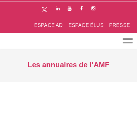
ESPACE AD
ESPACE ÉLUS
PRESSE
Les annuaires de l'AMF