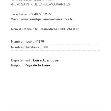
44670 SAINT-JULIEN-DE-VOUVANTES
Téléphone :
02 40 55 52 77
Web :
www.saint-julien-de-vouvantes.fr
Nom du Maire :
M. Jean-Michel CHEVALIER
Numéro Insee :
44170
Nombre d'habitants :
980
Département :
Loire-Atlantique
Région :
Pays de la Loire