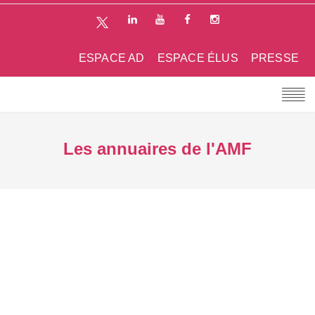
ESPACE AD
ESPACE ÉLUS
PRESSE
Les annuaires de l'AMF