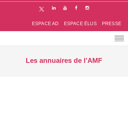
ESPACE AD
ESPACE ÉLUS
PRESSE
Les annuaires de l'AMF