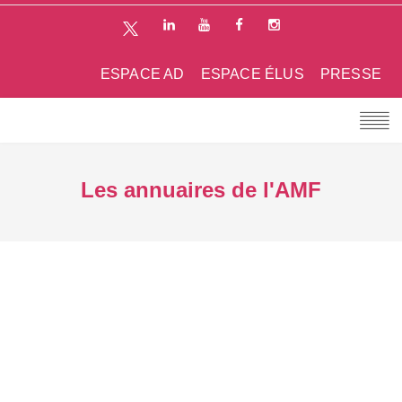
ESPACE AD
ESPACE ÉLUS
PRESSE
Les annuaires de l'AMF