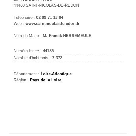
44460 SAINT-NICOLAS-DE-REDON
Téléphone :
02 99 71 13 04
Web :
www.saintnicolasderedon.fr
Nom du Maire :
M. Franck HERSEMEULE
Numéro Insee :
44185
Nombre d'habitants :
3 372
Département :
Loire-Atlantique
Région :
Pays de la Loire