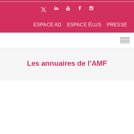
ESPACE AD
ESPACE ÉLUS
PRESSE
Les annuaires de l'AMF