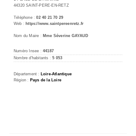
44320 SAINT-PERE-EN-RETZ
Téléphone :
02 40 21 70 29
Web :
https://www.saintpereenretz.fr
Nom du Maire :
Mme Séverine GAYAUD
Numéro Insee :
44187
Nombre d'habitants :
5 053
Département :
Loire-Atlantique
Région :
Pays de la Loire