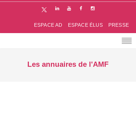
ESPACE AD
ESPACE ÉLUS
PRESSE
Les annuaires de l'AMF