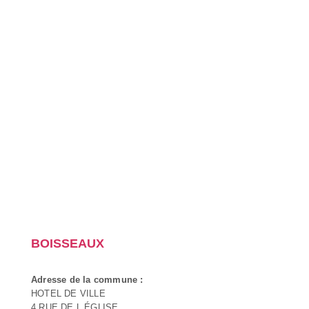
BOISSEAUX
Adresse de la commune :
HOTEL DE VILLE
4 RUE DE L ÉGLISE