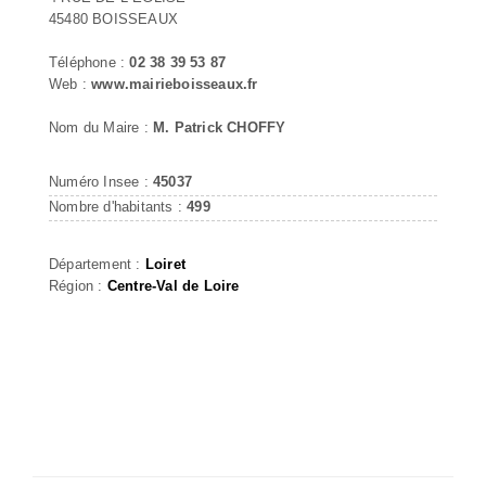
45480 BOISSEAUX
Téléphone :
02 38 39 53 87
Web :
www.mairieboisseaux.fr
Nom du Maire :
M. Patrick CHOFFY
Numéro Insee :
45037
Nombre d'habitants :
499
Département :
Loiret
Région :
Centre-Val de Loire