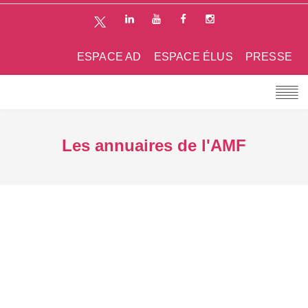
ESPACE AD
ESPACE ÉLUS
PRESSE
Les annuaires de l'AMF