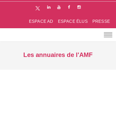
ESPACE AD
ESPACE ÉLUS
PRESSE
Les annuaires de l'AMF