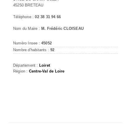
45250 BRETEAU
Téléphone :
02 38 31 94 66
Nom du Maire :
M. Frédéric CLOISEAU
Numéro Insee :
45052
Nombre d'habitants :
92
Département :
Loiret
Région :
Centre-Val de Loire