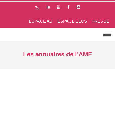
ESPACE AD
ESPACE ÉLUS
PRESSE
Les annuaires de l'AMF