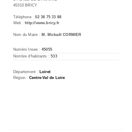
45310 BRICY
Téléphone :
02 38 75 33 88
Web :
http://www.bricy.fr
Nom du Maire :
M. Mickaël CORMIER
Numéro Insee :
45055
Nombre d'habitants :
533
Département :
Loiret
Région :
Centre-Val de Loire