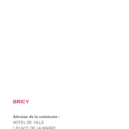
BRICY
Adresse de la commune :
HOTEL DE VILLE
1 PLACE DE LA MAIRIE