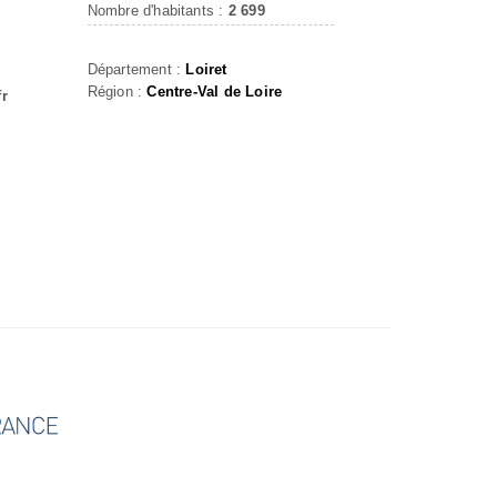
Nombre d'habitants :
2 699
Département :
Loiret
Région :
Centre-Val de Loire
fr