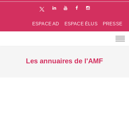
ESPACE AD
ESPACE ÉLUS
PRESSE
Les annuaires de l'AMF