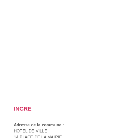
INGRE
Adresse de la commune :
HOTEL DE VILLE
14 PLACE DE LA MAIRIE