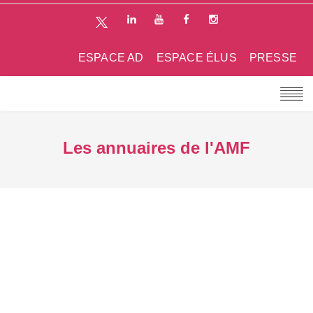
ESPACE AD
ESPACE ÉLUS
PRESSE
Les annuaires de l'AMF