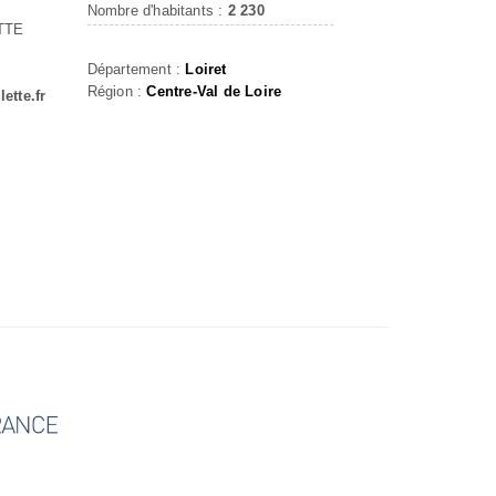
Nombre d'habitants :
2 230
TTE
Département :
Loiret
Région :
Centre-Val de Loire
lette.fr