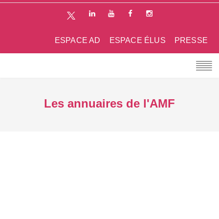
ESPACE AD
ESPACE ÉLUS
PRESSE
Les annuaires de l'AMF