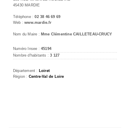
45430 MARDIE
Téléphone :
02 38 46 69 69
Web :
www.mardie.fr
Nom du Maire :
Mme Clémentine CAILLETEAU-CRUCY
Numéro Insee :
45194
Nombre d'habitants :
3 127
Département :
Loiret
Région :
Centre-Val de Loire