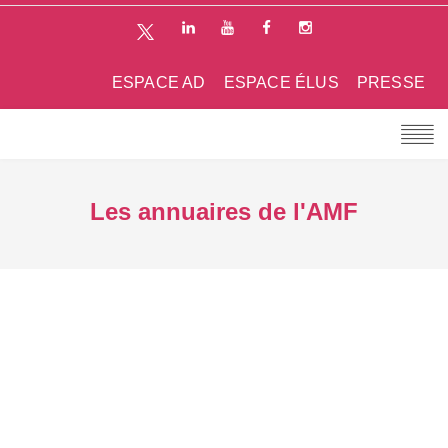
ESPACE AD
ESPACE ÉLUS
PRESSE
Les annuaires de l'AMF