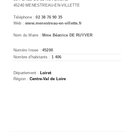
45240 MENESTREAU-EN-VILLETTE
Téléphone :
02 38 76 90 35
Web :
www.menestreau-en-villette.fr
Nom du Maire :
Mme Béatrice DE RUYVER
Numéro Insee :
45200
Nombre d'habitants :
1 406
Département :
Loiret
Région :
Centre-Val de Loire