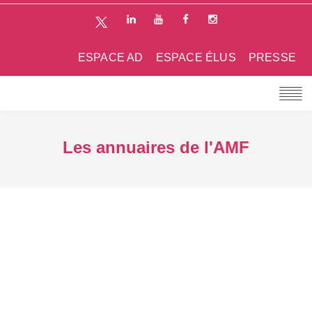
ESPACE AD
ESPACE ÉLUS
PRESSE
Les annuaires de l'AMF