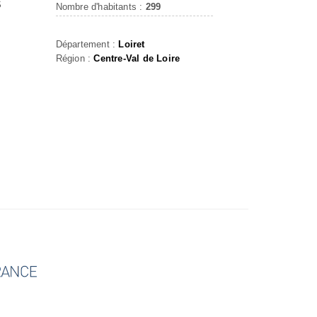
S
Nombre d'habitants :
299
Département :
Loiret
Région :
Centre-Val de Loire