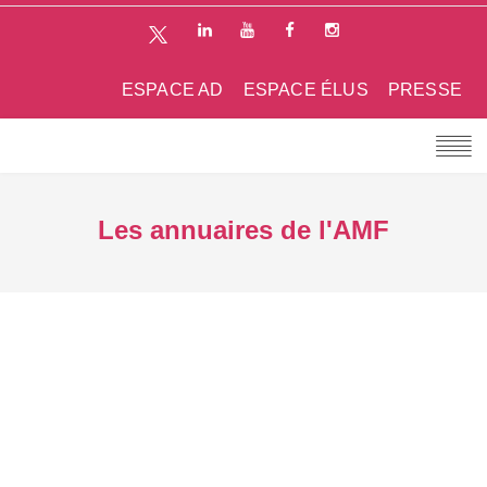
ESPACE AD
ESPACE ÉLUS
PRESSE
Les annuaires de l'AMF