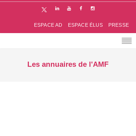
ESPACE AD
ESPACE ÉLUS
PRESSE
Les annuaires de l'AMF