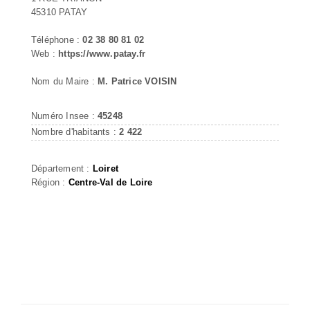
45310 PATAY
Téléphone :
02 38 80 81 02
Web :
https://www.patay.fr
Nom du Maire :
M. Patrice VOISIN
Numéro Insee :
45248
Nombre d'habitants :
2 422
Département :
Loiret
Région :
Centre-Val de Loire