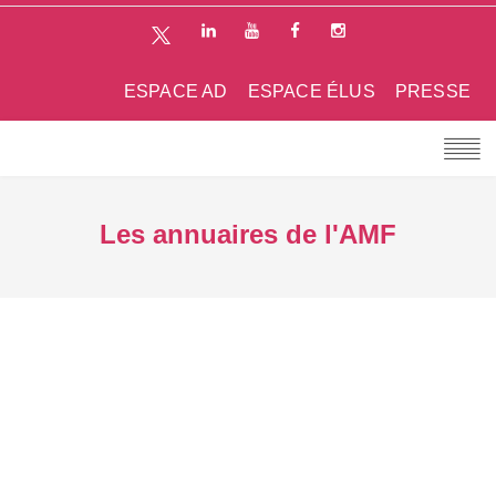
ESPACE AD
ESPACE ÉLUS
PRESSE
Les annuaires de l'AMF