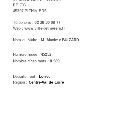
BP 706
45307 PITHIVIERS
Téléphone :
02 38 30 08 77
Web :
www.ville-pithiviers.fr
Nom du Maire :
M. Maxime BUIZARD
Numéro Insee :
45252
Nombre d'habitants :
8 989
Département :
Loiret
Région :
Centre-Val de Loire