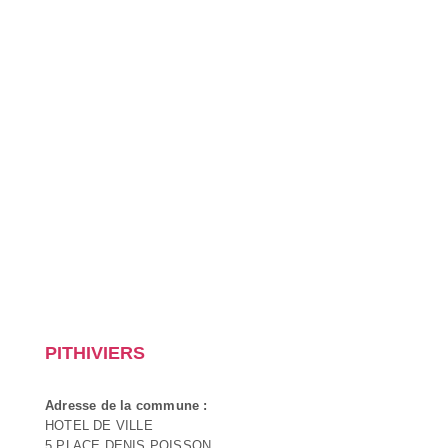
PITHIVIERS
Adresse de la commune :
HOTEL DE VILLE
5 PLACE DENIS POISSON