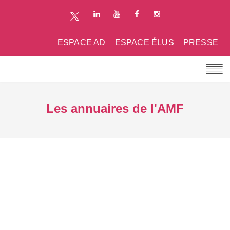
ESPACE AD
ESPACE ÉLUS
PRESSE
Les annuaires de l'AMF