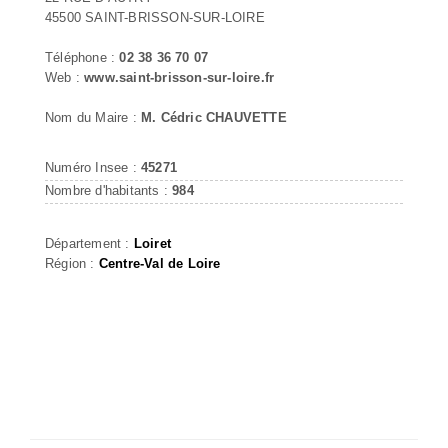
45500 SAINT-BRISSON-SUR-LOIRE
Téléphone :
02 38 36 70 07
Web :
www.saint-brisson-sur-loire.fr
Nom du Maire :
M. Cédric CHAUVETTE
Numéro Insee :
45271
Nombre d'habitants :
984
Département :
Loiret
Région :
Centre-Val de Loire