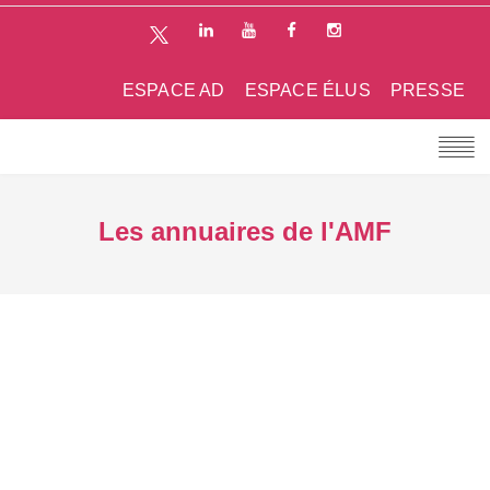
ESPACE AD
ESPACE ÉLUS
PRESSE
Les annuaires de l'AMF