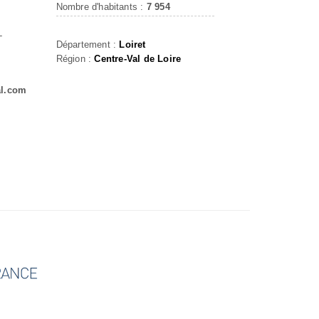
Nombre d'habitants :
7 954
L
Département :
Loiret
Région :
Centre-Val de Loire
al.com