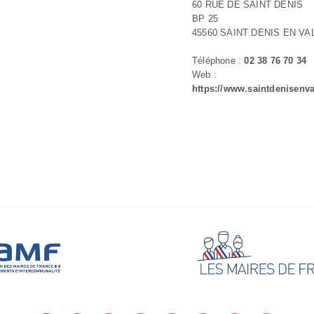
60 RUE DE SAINT DENIS
BP 25
45560 SAINT DENIS EN VA
Téléphone :
02 38 76 70 34
Web :
https://www.saintdenisenv