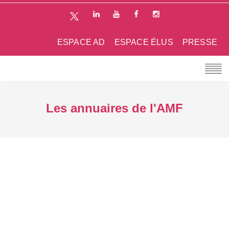
ESPACE AD
ESPACE ÉLUS
PRESSE
Les annuaires de l'AMF