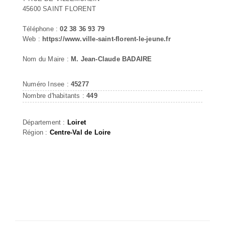
45600 SAINT FLORENT
Téléphone :
02 38 36 93 79
Web :
https://www.ville-saint-florent-le-jeune.fr
Nom du Maire :
M. Jean-Claude BADAIRE
Numéro Insee :
45277
Nombre d'habitants :
449
Département :
Loiret
Région :
Centre-Val de Loire