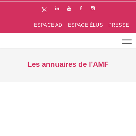
ESPACE AD
ESPACE ÉLUS
PRESSE
Les annuaires de l'AMF