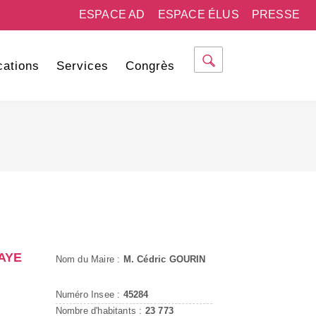
ESPACE AD
ESPACE ÉLUS
PRESSE
cations
Services
Congrès
AYE
Nom du Maire :
M. Cédric GOURIN
Numéro Insee :
45284
Nombre d'habitants :
23 773