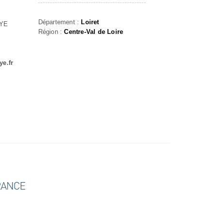
Département :
Loiret
AYE
Région :
Centre-Val de Loire
ye.fr