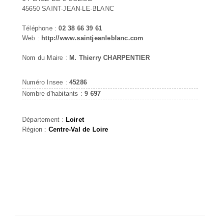
45650 SAINT-JEAN-LE-BLANC
Téléphone :
02 38 66 39 61
Web :
http://www.saintjeanleblanc.com
Nom du Maire :
M. Thierry CHARPENTIER
Numéro Insee :
45286
Nombre d'habitants :
9 697
Département :
Loiret
Région :
Centre-Val de Loire