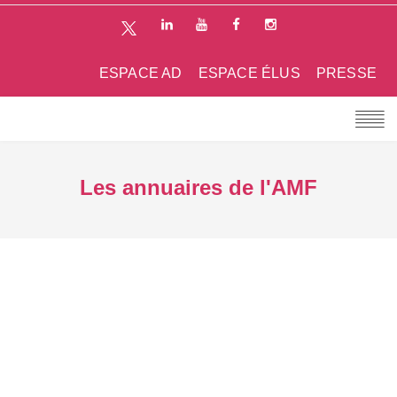
ESPACE AD
ESPACE ÉLUS
PRESSE
Les annuaires de l'AMF