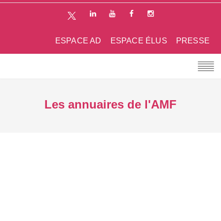
ESPACE AD
ESPACE ÉLUS
PRESSE
Les annuaires de l'AMF