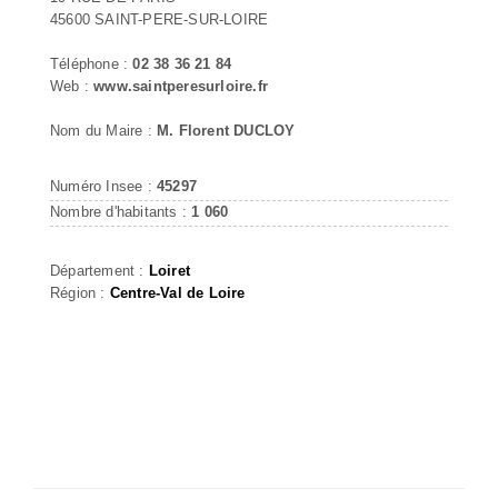
45600 SAINT-PERE-SUR-LOIRE
Téléphone :
02 38 36 21 84
Web :
www.saintperesurloire.fr
Nom du Maire :
M. Florent DUCLOY
Numéro Insee :
45297
Nombre d'habitants :
1 060
Département :
Loiret
Région :
Centre-Val de Loire