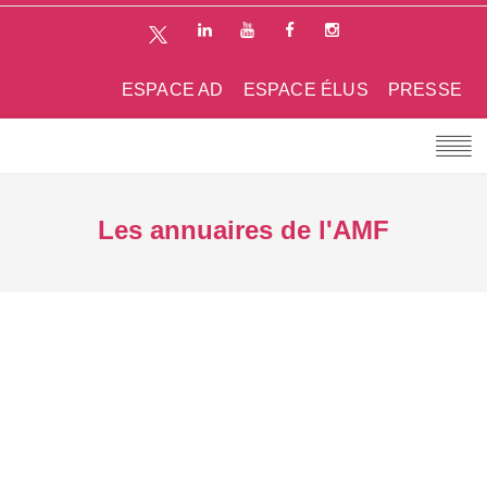
ESPACE AD
ESPACE ÉLUS
PRESSE
Les annuaires de l'AMF