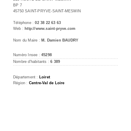
BP 7
45750 SAINT-PRYVE-SAINT-MESMIN
Téléphone :
02 38 22 63 63
Web :
http://www.saint-pryve.com
Nom du Maire :
M. Damien BAUDRY
Numéro Insee :
45298
Nombre d'habitants :
6 389
Département :
Loiret
Région :
Centre-Val de Loire