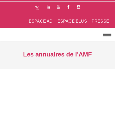
ESPACE AD
ESPACE ÉLUS
PRESSE
Les annuaires de l'AMF