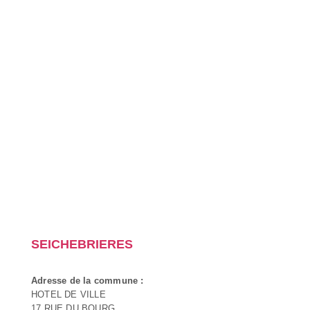
SEICHEBRIERES
Adresse de la commune :
HOTEL DE VILLE
17 RUE DU BOURG