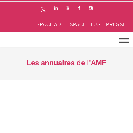
ESPACE AD
ESPACE ÉLUS
PRESSE
Les annuaires de l'AMF