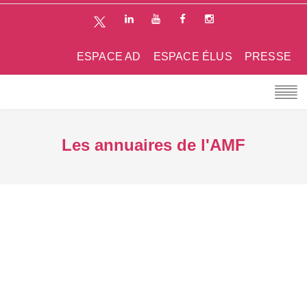
ESPACE AD
ESPACE ÉLUS
PRESSE
Les annuaires de l'AMF