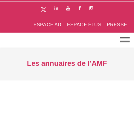
ESPACE AD
ESPACE ÉLUS
PRESSE
Les annuaires de l'AMF