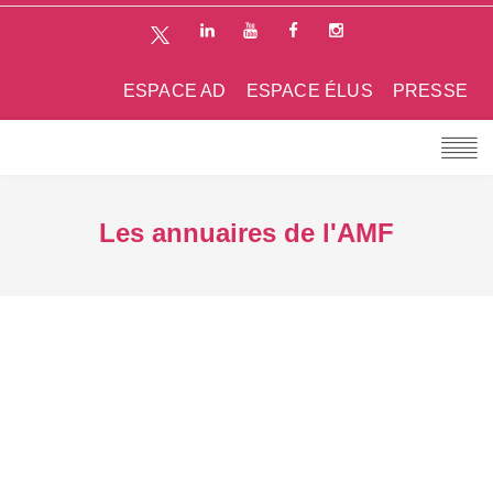
ESPACE AD
ESPACE ÉLUS
PRESSE
Les annuaires de l'AMF